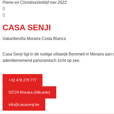
Pierre en Christina
Verblijf mei 2022
CASA SENJI
Vakantievilla Moraira Costa Blanca
Casa Senji ligt in de rustige villawijk Benimeit in Moraira aa
adembenemend panoramisch zicht op zee.
+32 478 279 777
03724 Moraira (Allicante)
info@casasenji.be