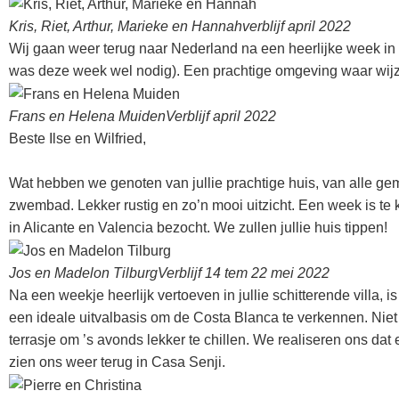
Kris, Riet, Arthur, Marieke en Hannah
verblijf april 2022
Wij gaan weer terug naar Nederland na een heerlijke week in
was deze week wel nodig). Een prachtige omgeving waar wijze
Frans en Helena Muiden
Verblijf april 2022
Beste Ilse en Wilfried,
Wat hebben we genoten van jullie prachtige huis, van alle ge
zwembad. Lekker rustig en zo’n mooi uitzicht. Een week is te k
in Alicante en Valencia bezocht. We zullen jullie huis tippen!
Jos en Madelon Tilburg
Verblijf 14 tem 22 mei 2022
Na een weekje heerlijk vertoeven in jullie schitterende villa,
een ideale uitvalbasis om de Costa Blanca te verkennen. Nie
terrasje om ’s avonds lekker te chillen. We realiseren ons dat 
zien ons weer terug in Casa Senji.