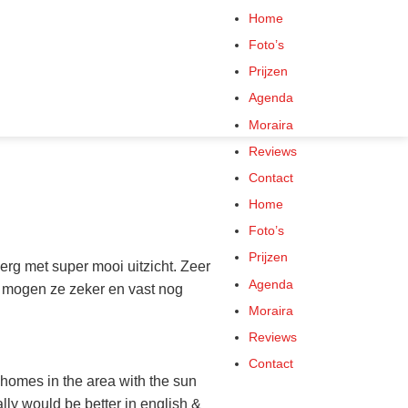
Home
Foto’s
Prijzen
Agenda
Moraira
Reviews
Contact
Home
Foto’s
Prijzen
rg met super mooi uitzicht. Zeer
Agenda
s mogen ze zeker en vast nog
Moraira
Reviews
Contact
t homes in the area with the sun
eally would be better in english &