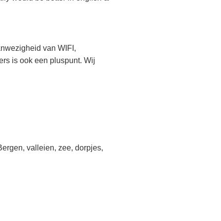
anwezigheid van WIFI,
s is ook een pluspunt. Wij
ergen, valleien, zee, dorpjes,