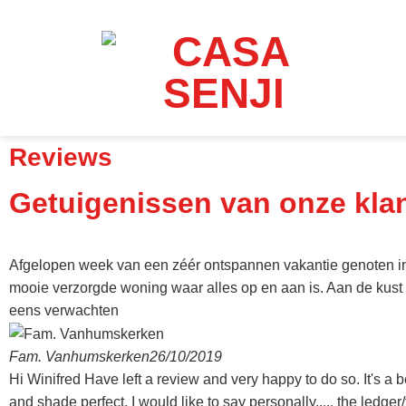
Reviews
Getuigenissen van onze kla
Afgelopen week van een zéér ontspannen vakantie genoten in 
mooie verzorgde woning waar alles op en aan is. Aan de kust 
eens verwachten
Fam. Vanhumskerken
26/10/2019
Hi Winifred Have left a review and very happy to do so. It's a 
and shade perfect. I would like to say personally..... the ledger