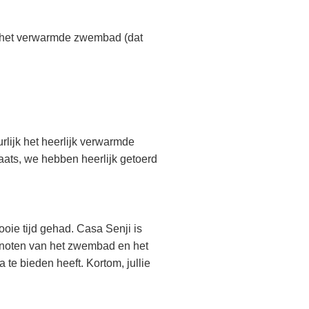
en het verwarmde zwembad (dat
lijk het heerlijk verwarmde
laats, we hebben heerlijk getoerd
ooie tijd gehad. Casa Senji is
genoten van het zwembad en het
 te bieden heeft. Kortom, jullie