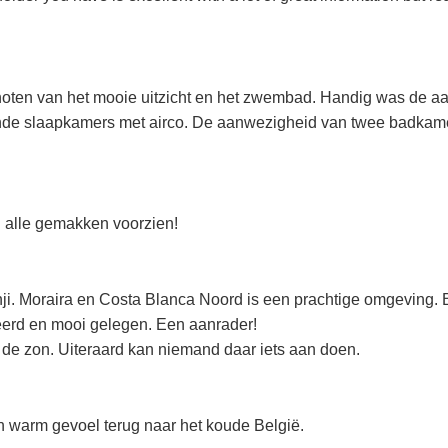
noten van het mooie uitzicht en het zwembad. Handig was de a
e slaapkamers met airco. De aanwezigheid van twee badkamer
n alle gemakken voorzien!
nji. Moraira en Costa Blanca Noord is een prachtige omgeving. B
lleerd en mooi gelegen. Een aanrader!
 de zon. Uiteraard kan niemand daar iets aan doen.
 warm gevoel terug naar het koude België.