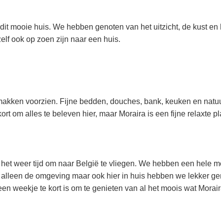
 dit mooie huis. We hebben genoten van het uitzicht, de kust 
lf ook op zoen zijn naar een huis.
makken voorzien. Fijne bedden, douches, bank, keuken en natuur
ort om alles te beleven hier, maar Moraira is een fijne relaxte p
 is het weer tijd om naar België te vliegen. We hebben een hele m
t alleen de omgeving maar ook hier in huis hebben we lekker 
een weekje te kort is om te genieten van al het moois wat Moraira